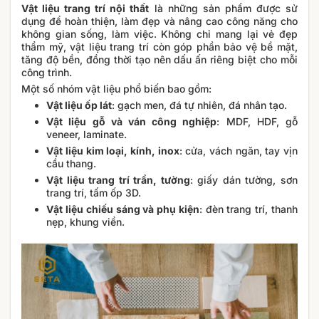
Vật liệu trang trí nội thất
là những sản phẩm được sử
dụng để hoàn thiện, làm đẹp và nâng cao công năng cho
không gian sống, làm việc. Không chỉ mang lại vẻ đẹp
thẩm mỹ, vật liệu trang trí còn góp phần bảo vệ bề mặt,
tăng độ bền, đồng thời tạo nên dấu ấn riêng biệt cho mỗi
công trình.
Một số nhóm vật liệu phổ biến bao gồm:
Vật liệu ốp lát
: gạch men, đá tự nhiên, đá nhân tạo.
Vật liệu gỗ và ván công nghiệp
: MDF, HDF, gỗ
veneer, laminate.
Vật liệu kim loại, kính, inox
: cửa, vách ngăn, tay vịn
cầu thang.
Vật liệu trang trí trần, tường
: giấy dán tường, sơn
trang trí, tấm ốp 3D.
Vật liệu chiếu sáng và phụ kiện
: đèn trang trí, thanh
nẹp, khung viền.