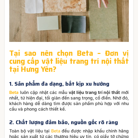
Tại sao nên chọn Beta – Đơn vị
cung cấp vật liệu trang trí nội thất
tại Hưng Yên?
1. Sản phẩm đa dạng, bắt kịp xu hướng
Beta
luôn cập nhật các mẫu
vật liệu trang trí nội thất
mới
nhất, từ hiện đại, tối giản đến sang trọng, cổ điển. Nhờ đó,
khách hàng dễ dàng tìm được sản phẩm phù hợp với nhu
cầu và phong cách thiết kế.
2. Chất lượng đảm bảo, nguồn gốc rõ ràng
Toàn bộ vật liệu tại
Beta
đều được nhập khẩu chính hãng
hoặc sản xuất từ các thương hiệu uy tín, có giấy tờ chứng