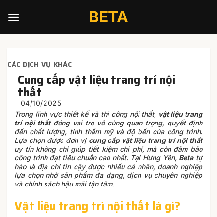
Skip
BETA
to
content
CÁC DỊCH VỤ KHÁC
Cung cấp vật liệu trang trí nội
thất
Trong lĩnh vực thiết kế và thi công nội thất,
vật liệu trang
trí nội thất
đóng vai trò vô cùng quan trọng, quyết định
đến chất lượng, tính thẩm mỹ và độ bền của công trình.
Lựa chọn được đơn vị
cung cấp vật liệu trang trí nội thất
uy tín không chỉ giúp tiết kiệm chi phí, mà còn đảm bảo
công trình đạt tiêu chuẩn cao nhất. Tại Hưng Yên,
Beta
tự
hào là địa chỉ tin cậy được nhiều cá nhân, doanh nghiệp
lựa chọn nhờ sản phẩm đa dạng, dịch vụ chuyên nghiệp
và chính sách hậu mãi tận tâm.
Vật liệu trang trí nội thất là gì?