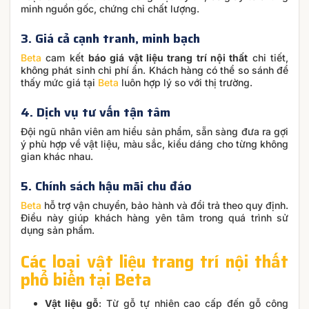
minh nguồn gốc, chứng chỉ chất lượng.
3. Giá cả cạnh tranh, minh bạch
Beta
cam kết
báo giá vật liệu trang trí nội thất
chi tiết,
không phát sinh chi phí ẩn. Khách hàng có thể so sánh để
thấy mức giá tại
Beta
luôn hợp lý so với thị trường.
4. Dịch vụ tư vấn tận tâm
Đội ngũ nhân viên am hiểu sản phẩm, sẵn sàng đưa ra gợi
ý phù hợp về vật liệu, màu sắc, kiểu dáng cho từng không
gian khác nhau.
5. Chính sách hậu mãi chu đáo
Beta
hỗ trợ vận chuyển, bảo hành và đổi trả theo quy định.
Điều này giúp khách hàng yên tâm trong quá trình sử
dụng sản phẩm.
Các loại vật liệu trang trí nội thất
phổ biến tại Beta
Vật liệu gỗ
: Từ gỗ tự nhiên cao cấp đến gỗ công