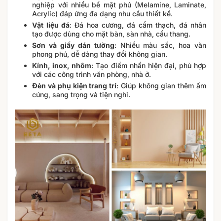
nghiệp với nhiều bề mặt phủ (Melamine, Laminate,
Acrylic) đáp ứng đa dạng nhu cầu thiết kế.
Vật liệu đá
: Đá hoa cương, đá cẩm thạch, đá nhân
tạo được dùng cho mặt bàn, sàn nhà, cầu thang.
Sơn và giấy dán tường
: Nhiều màu sắc, hoa văn
phong phú, dễ dàng thay đổi không gian.
Kính, inox, nhôm
: Tạo điểm nhấn hiện đại, phù hợp
với các công trình văn phòng, nhà ở.
Đèn và phụ kiện trang trí
: Giúp không gian thêm ấm
cúng, sang trọng và tiện nghi.