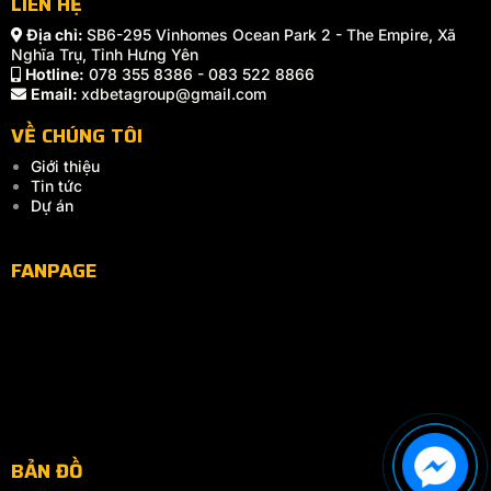
LIÊN HỆ
Địa chỉ:
SB6-295 Vinhomes Ocean Park 2 - The Empire, Xã
Nghĩa Trụ, Tỉnh Hưng Yên
Hotline:
078 355 8386 - 083 522 8866
Email:
xdbetagroup@gmail.com
VỀ CHÚNG TÔI
Giới thiệu
Tin tức
Dự án
FANPAGE
BẢN ĐỒ