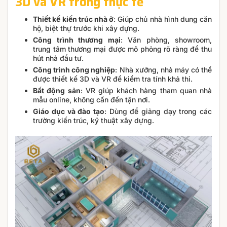
3D và VR trong thực tế
Thiết kế kiến trúc nhà ở
: Giúp chủ nhà hình dung căn
hộ, biệt thự trước khi xây dựng.
Công trình thương mại
: Văn phòng, showroom,
trung tâm thương mại được mô phỏng rõ ràng để thu
hút nhà đầu tư.
Công trình công nghiệp
: Nhà xưởng, nhà máy có thể
được thiết kế 3D và VR để kiểm tra tính khả thi.
Bất động sản
: VR giúp khách hàng tham quan nhà
mẫu online, không cần đến tận nơi.
Giáo dục và đào tạo
: Dùng để giảng dạy trong các
trường kiến trúc, kỹ thuật xây dựng.