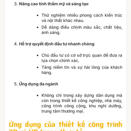
Nâng cao tính thẩm mỹ và sáng tạo
Thử nghiệm nhiều phong cách kiến trúc
và nội thất khác nhau.
Dễ dàng điều chỉnh màu sắc, chất liệu,
ánh sáng.
Hỗ trợ quyết định đầu tư nhanh chóng
Chủ đầu tư có cơ sở trực quan để đưa ra
lựa chọn chính xác.
Tăng niềm tin và sự hài lòng của khách
hàng.
Ứng dụng đa ngành
Không chỉ trong xây dựng dân dụng mà
còn trong thiết kế công nghiệp, nhà máy,
công trình công cộng, khu nghỉ dưỡng,
trung tâm thương mại.
Ứng dụng của thiết kế công trình