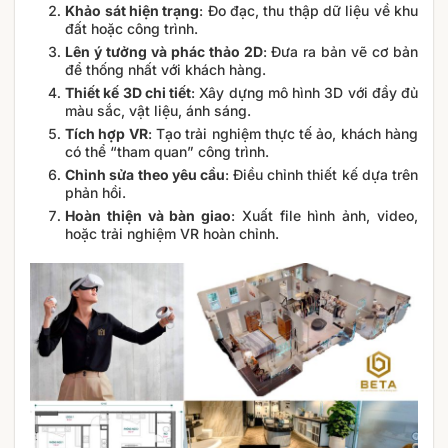
Khảo sát hiện trạng
: Đo đạc, thu thập dữ liệu về khu
đất hoặc công trình.
Lên ý tưởng và phác thảo 2D
: Đưa ra bản vẽ cơ bản
để thống nhất với khách hàng.
Thiết kế 3D chi tiết
: Xây dựng mô hình 3D với đầy đủ
màu sắc, vật liệu, ánh sáng.
Tích hợp VR
: Tạo trải nghiệm thực tế ảo, khách hàng
có thể “tham quan” công trình.
Chỉnh sửa theo yêu cầu
: Điều chỉnh thiết kế dựa trên
phản hồi.
Hoàn thiện và bàn giao
: Xuất file hình ảnh, video,
hoặc trải nghiệm VR hoàn chỉnh.