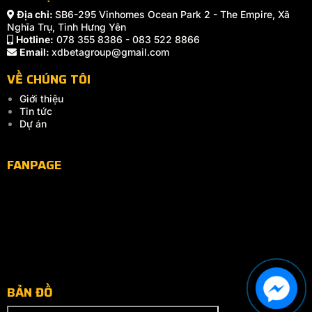
Địa chỉ:
SB6-295 Vinhomes Ocean Park 2 - The Empire, Xã
Nghĩa Trụ, Tỉnh Hưng Yên
Hotline:
078 355 8386 - 083 522 8866
Email:
xdbetagroup@gmail.com
VỀ CHÚNG TÔI
Giới thiệu
Tin tức
Dự án
FANPAGE
BẢN ĐỒ