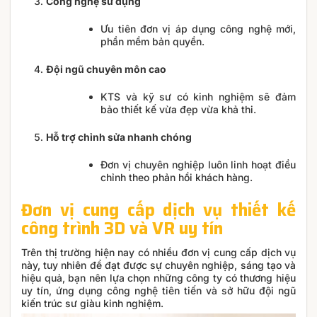
Công nghệ sử dụng
Ưu tiên đơn vị áp dụng công nghệ mới,
phần mềm bản quyền.
Đội ngũ chuyên môn cao
KTS và kỹ sư có kinh nghiệm sẽ đảm
bảo thiết kế vừa đẹp vừa khả thi.
Hỗ trợ chỉnh sửa nhanh chóng
Đơn vị chuyên nghiệp luôn linh hoạt điều
chỉnh theo phản hồi khách hàng.
Đơn vị cung cấp dịch vụ thiết kế
công trình 3D và VR uy tín
Trên thị trường hiện nay có nhiều đơn vị cung cấp dịch vụ
này, tuy nhiên để đạt được sự chuyên nghiệp, sáng tạo và
hiệu quả, bạn nên lựa chọn những công ty có thương hiệu
uy tín, ứng dụng công nghệ tiên tiến và sở hữu đội ngũ
kiến trúc sư giàu kinh nghiệm.