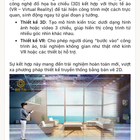
công nghệ đồ họa ba chiều (3D) kết hợp với thực tế ảo
(VR – Virtual Reality) để tái hiện công trình một cách trực
quan, sinh động ngay từ giai đoạn ý tưởng.
Thiết kế 3D
: Tạo mô hình kiến trúc dưới dạng hình
ảnh hoặc video 3 chiều, giúp hiển thị công trình từ
nhiều góc nhìn khác nhau.
Thiết kế VR
: Cho phép người dùng “bước vào” công
trình ảo, trải nghiệm không gian như thật nhờ kính
VR hoặc các thiết bị hỗ trợ.
Sự kết hợp này mang đến trải nghiệm hoàn toàn mới, vượt
xa phương pháp thiết kế truyền thống bằng bản vẽ 2D.