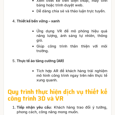
Xem thiết kế trên điện thoại, máy tính
bảng hoặc trình duyệt web.
Dễ dàng chia sẻ và thảo luận trực tuyến.
Thiết kế bền vững – xanh
Ứng dụng VR để mô phỏng hiệu quả
năng lượng, ánh sáng tự nhiên, thông
gió.
Giúp công trình thân thiện với môi
trường.
Thực tế ảo tăng cường (AR)
Tích hợp AR để khách hàng trải nghiệm
mô hình công trình ngay trên nền thực tế
xung quanh.
Quy trình thực hiện dịch vụ thiết kế
công trình 3D và VR
Tiếp nhận yêu cầu
: Khách hàng trao đổi ý tưởng,
phong cách, công năng mong muốn.