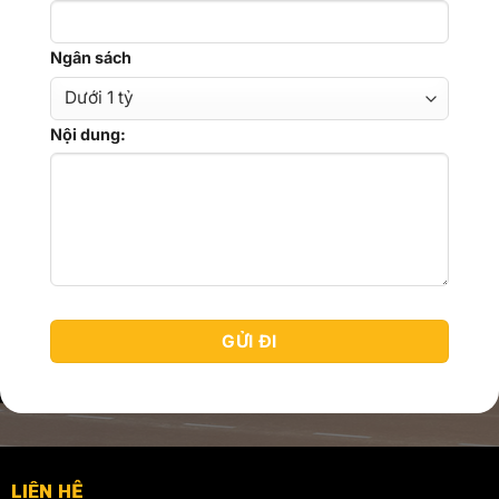
Ngân sách
Nội dung:
LIÊN HỆ