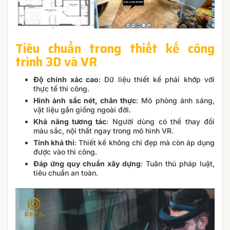
Tiêu chuẩn trong thiết kế công
trình 3D và VR
Độ chính xác cao
: Dữ liệu thiết kế phải khớp với
thực tế thi công.
Hình ảnh sắc nét, chân thực
: Mô phỏng ánh sáng,
vật liệu gần giống ngoài đời.
Khả năng tương tác
: Người dùng có thể thay đổi
màu sắc, nội thất ngay trong mô hình VR.
Tính khả thi
: Thiết kế không chỉ đẹp mà còn áp dụng
được vào thi công.
Đáp ứng quy chuẩn xây dựng
: Tuân thủ pháp luật,
tiêu chuẩn an toàn.