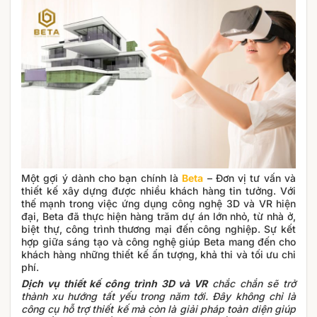
Một gợi ý dành cho bạn chính là
Beta
– Đơn vị tư vấn và
thiết kế xây dựng được nhiều khách hàng tin tưởng. Với
thế mạnh trong việc ứng dụng công nghệ 3D và VR hiện
đại, Beta đã thực hiện hàng trăm dự án lớn nhỏ, từ nhà ở,
biệt thự, công trình thương mại đến công nghiệp. Sự kết
hợp giữa sáng tạo và công nghệ giúp Beta mang đến cho
khách hàng những thiết kế ấn tượng, khả thi và tối ưu chi
phí.
Dịch vụ thiết kế công trình 3D và VR
chắc chắn sẽ trở
thành xu hướng tất yếu trong năm tới. Đây không chỉ là
công cụ hỗ trợ thiết kế mà còn là giải pháp toàn diện giúp