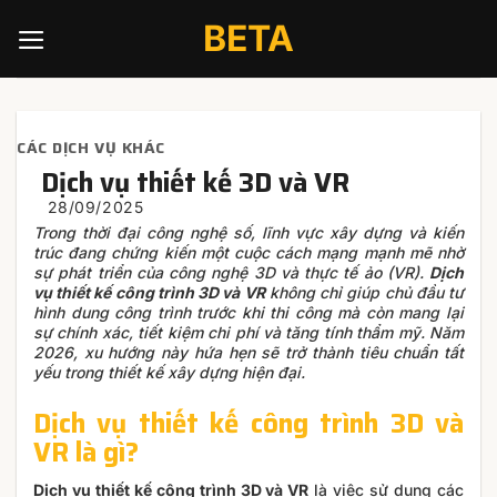
Skip
BETA
to
content
CÁC DỊCH VỤ KHÁC
Dịch vụ thiết kế 3D và VR
Trong thời đại công nghệ số, lĩnh vực xây dựng và kiến
trúc đang chứng kiến một cuộc cách mạng mạnh mẽ nhờ
sự phát triển của công nghệ 3D và thực tế ảo (VR).
Dịch
vụ thiết kế công trình 3D và VR
không chỉ giúp chủ đầu tư
hình dung công trình trước khi thi công mà còn mang lại
sự chính xác, tiết kiệm chi phí và tăng tính thẩm mỹ. Năm
2026, xu hướng này hứa hẹn sẽ trở thành tiêu chuẩn tất
yếu trong thiết kế xây dựng hiện đại.
Dịch vụ thiết kế công trình 3D và
VR là gì?
Dịch vụ thiết kế công trình 3D và VR
là việc sử dụng các