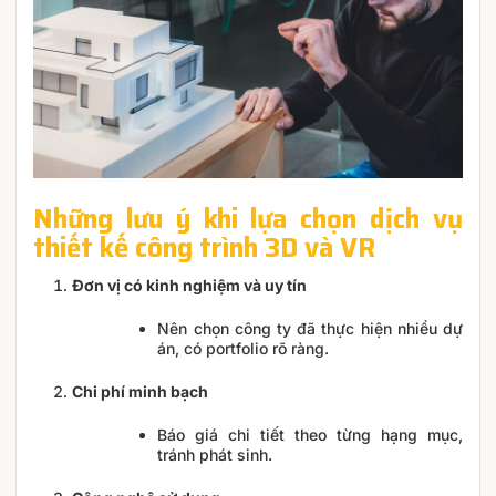
Những lưu ý khi lựa chọn dịch vụ
thiết kế công trình 3D và VR
Đơn vị có kinh nghiệm và uy tín
Nên chọn công ty đã thực hiện nhiều dự
án, có portfolio rõ ràng.
Chi phí minh bạch
Báo giá chi tiết theo từng hạng mục,
tránh phát sinh.