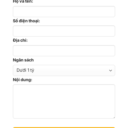
Họ và tên:
Số điện thoại:
Địa chỉ:
Ngân sách
Nội dung: