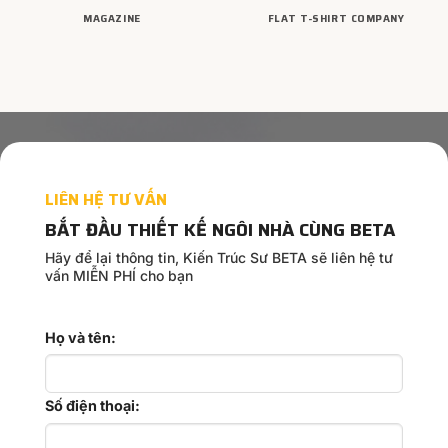
MAGAZINE
FLAT T-SHIRT COMPANY
LIÊN HỆ TƯ VẤN
BẮT ĐẦU THIẾT KẾ NGÔI NHÀ CÙNG BETA
Hãy để lại thông tin, Kiến Trúc Sư BETA sẽ liên hệ tư
vấn MIỄN PHÍ cho bạn
Họ và tên:
Số điện thoại: