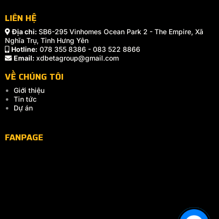
LIÊN HỆ
Địa chỉ:
SB6-295 Vinhomes Ocean Park 2 - The Empire, Xã
Nghĩa Trụ, Tỉnh Hưng Yên
Hotline:
078 355 8386 - 083 522 8866
Email:
xdbetagroup@gmail.com
VỀ CHÚNG TÔI
Giới thiệu
Tin tức
Dự án
FANPAGE