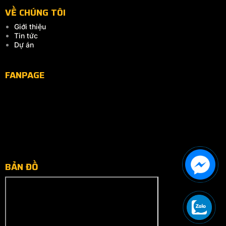
VỀ CHÚNG TÔI
Giới thiệu
Tin tức
Dự án
FANPAGE
BẢN ĐỒ