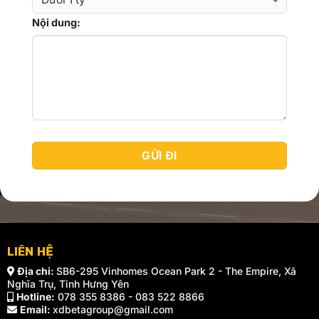
Nội dung:
LIÊN HỆ
Địa chỉ:
SB6-295 Vinhomes Ocean Park 2 - The Empire, Xã
Nghĩa Trụ, Tỉnh Hưng Yên
Hotline:
078 355 8386 - 083 522 8866
Email:
xdbetagroup@gmail.com