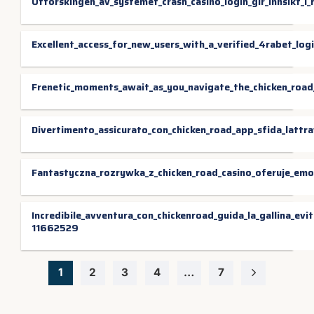
Utforskingen_av_systemet_crash_casino_login_gir_innsikt_i
Excellent_access_for_new_users_with_a_verified_4rabet_lo
Frenetic_moments_await_as_you_navigate_the_chicken_ro
Divertimento_assicurato_con_chicken_road_app_sfida_lattr
Fantastyczna_rozrywka_z_chicken_road_casino_oferuje_emo
Incredibile_avventura_con_chickenroad_guida_la_gallina_evit
11662529
1
2
3
4
…
7