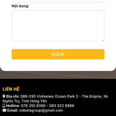
Nội dung:
LIÊN HỆ
Địa chỉ:
SB6-295 Vinhomes Ocean Park 2 - The Empire, Xã
Nghĩa Trụ, Tỉnh Hưng Yên
Hotline:
078 355 8386 - 083 522 8866
Email:
xdbetagroup@gmail.com