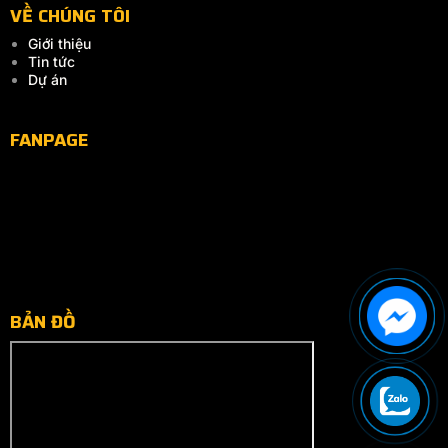
VỀ CHÚNG TÔI
Giới thiệu
Tin tức
Dự án
FANPAGE
BẢN ĐỒ