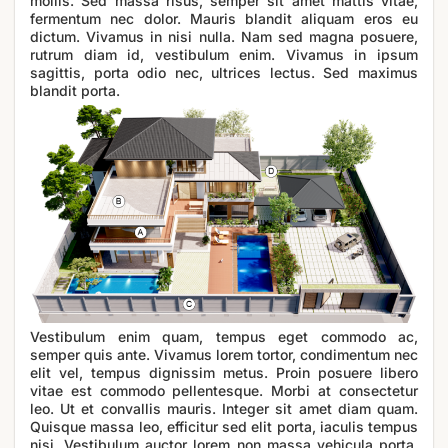
mollis. Sed massa risus, semper sit amet mattis vitae,
fermentum nec dolor. Mauris blandit aliquam eros eu
dictum. Vivamus in nisi nulla. Nam sed magna posuere,
rutrum diam id, vestibulum enim. Vivamus in ipsum
sagittis, porta odio nec, ultrices lectus. Sed maximus
blandit porta.
Vestibulum enim quam, tempus eget commodo ac,
semper quis ante. Vivamus lorem tortor, condimentum nec
elit vel, tempus dignissim metus. Proin posuere libero
vitae est commodo pellentesque. Morbi at consectetur
leo. Ut et convallis mauris. Integer sit amet diam quam.
Quisque massa leo, efficitur sed elit porta, iaculis tempus
nisi. Vestibulum auctor lorem non massa vehicula porta.