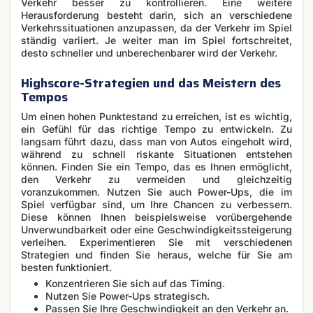
Verkehr besser zu kontrollieren. Eine weitere
Herausforderung besteht darin, sich an verschiedene
Verkehrssituationen anzupassen, da der Verkehr im Spiel
ständig variiert. Je weiter man im Spiel fortschreitet,
desto schneller und unberechenbarer wird der Verkehr.
Highscore-Strategien und das Meistern des
Tempos
Um einen hohen Punktestand zu erreichen, ist es wichtig,
ein Gefühl für das richtige Tempo zu entwickeln. Zu
langsam führt dazu, dass man von Autos eingeholt wird,
während zu schnell riskante Situationen entstehen
können. Finden Sie ein Tempo, das es Ihnen ermöglicht,
den Verkehr zu vermeiden und gleichzeitig
voranzukommen. Nutzen Sie auch Power-Ups, die im
Spiel verfügbar sind, um Ihre Chancen zu verbessern.
Diese können Ihnen beispielsweise vorübergehende
Unverwundbarkeit oder eine Geschwindigkeitssteigerung
verleihen. Experimentieren Sie mit verschiedenen
Strategien und finden Sie heraus, welche für Sie am
besten funktioniert.
Konzentrieren Sie sich auf das Timing.
Nutzen Sie Power-Ups strategisch.
Passen Sie Ihre Geschwindigkeit an den Verkehr an.