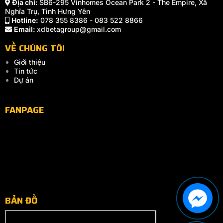
Địa chỉ:
SB6-295 Vinhomes Ocean Park 2 - The Empire, Xã
Nghĩa Trụ, Tỉnh Hưng Yên
Hotline:
078 355 8386 - 083 522 8866
Email:
xdbetagroup@gmail.com
VỀ CHÚNG TÔI
Giới thiệu
Tin tức
Dự án
FANPAGE
BẢN ĐỒ