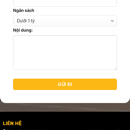
Ngân sách
Nội dung:
LIÊN HỆ