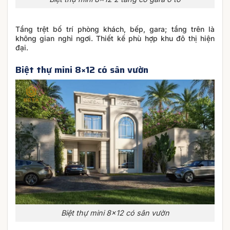
Tầng trệt bố trí phòng khách, bếp, gara; tầng trên là
không gian nghỉ ngơi. Thiết kế phù hợp khu đô thị hiện
đại.
Biệt thự mini 8×12 có sân vườn
Biệt thự mini 8×12 có sân vườn