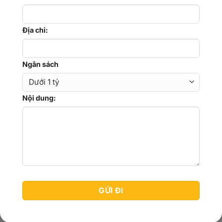
Địa chỉ:
Ngân sách
Nội dung: