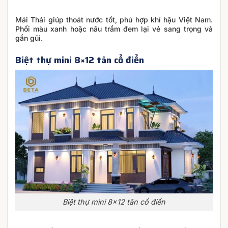
Mái Thái giúp thoát nước tốt, phù hợp khí hậu Việt Nam.
Phối màu xanh hoặc nâu trầm đem lại vẻ sang trọng và
gần gũi.
Biệt thự mini 8×12 tân cổ điển
Biệt thự mini 8×12 tân cổ điển