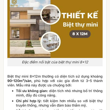
Đặc điểm nổi bật của biệt thự mini 8×12
Biệt thự mini 8x12m thường có diện tích sử dụng khoảng
90–120m²/sàn
, phù hợp với các gia đình từ 3–5 thành
viên. Mẫu nhà này được ưa chuộng bởi:
Tối ưu không gian:
diện tích nhỏ nhưng bố trí thông
minh, đầy đủ công năng.
Chi phí hợp lý:
tiết kiệm hơn nhiều so với biệt thự
truyền thống, nhưng vẫn đảm bảo thẩm mỹ.