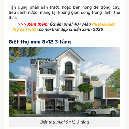
Tận dụng phần sân trước hoặc bên hông để trồng cây,
tiểu cảnh nước, mang lại không gian sống trong lành, thư
thái.
>>> Xem thêm:
[Khám phá] 40+ Mẫu
thiết kế biệt
thự sân vườn
có nội thất đẹp chuẩn xanh 2026
Biệt thự mini 8×12 3 tầng
Biệt thự mini 8×12 3 tầng