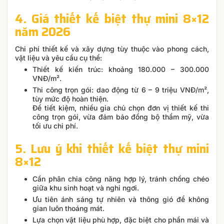
4. Giá thiết kế biệt thự mini 8×12
năm 2026
Chi phí thiết kế và xây dựng tùy thuộc vào phong cách,
vật liệu và yêu cầu cụ thể:
Thiết kế kiến trúc: khoảng 180.000 – 300.000
VNĐ/m².
Thi công trọn gói: dao động từ 6 – 9 triệu VNĐ/m²,
tùy mức độ hoàn thiện.
Để tiết kiệm, nhiều gia chủ chọn đơn vị thiết kế thi
công trọn gói, vừa đảm bảo đồng bộ thẩm mỹ, vừa
tối ưu chi phí.
5. Lưu ý khi thiết kế biệt thự mini
8×12
Cần phân chia công năng hợp lý, tránh chồng chéo
giữa khu sinh hoạt và nghỉ ngơi.
Ưu tiên ánh sáng tự nhiên và thông gió để không
gian luôn thoáng mát.
Lựa chọn vật liệu phù hợp, đặc biệt cho phần mái và