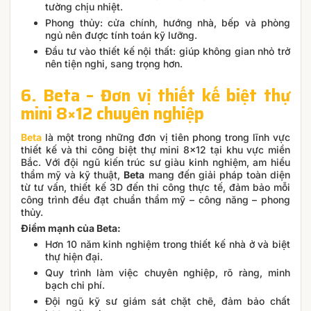
tường chịu nhiệt.
Phong thủy: cửa chính, hướng nhà, bếp và phòng
ngủ nên được tính toán kỹ lưỡng.
Đầu tư vào thiết kế nội thất: giúp không gian nhỏ trở
nên tiện nghi, sang trọng hơn.
6. Beta – Đơn vị thiết kế biệt thự
mini 8×12 chuyên nghiệp
Beta
là một trong những đơn vị tiên phong trong lĩnh vực
thiết kế và thi công biệt thự mini 8×12 tại khu vực miền
Bắc. Với đội ngũ kiến trúc sư giàu kinh nghiệm, am hiểu
thẩm mỹ và kỹ thuật,
Beta
mang đến giải pháp toàn diện
từ tư vấn, thiết kế 3D đến thi công thực tế, đảm bảo mỗi
công trình đều đạt chuẩn thẩm mỹ – công năng – phong
thủy.
Điểm mạnh của Beta:
Hơn 10 năm kinh nghiệm trong thiết kế nhà ở và biệt
thự hiện đại.
Quy trình làm việc chuyên nghiệp, rõ ràng, minh
bạch chi phí.
Đội ngũ kỹ sư giám sát chặt chẽ, đảm bảo chất