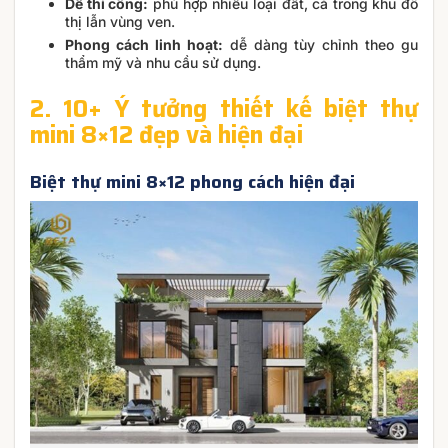
Dễ thi công:
phù hợp nhiều loại đất, cả trong khu đô
thị lẫn vùng ven.
Phong cách linh hoạt:
dễ dàng tùy chỉnh theo gu
thẩm mỹ và nhu cầu sử dụng.
2. 10+ Ý tưởng thiết kế biệt thự
mini 8×12 đẹp và hiện đại
Biệt thự mini 8×12 phong cách hiện đại