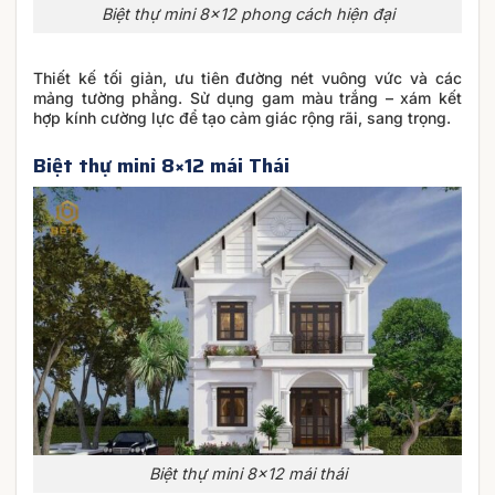
Biệt thự mini 8×12 phong cách hiện đại
Thiết kế tối giản, ưu tiên đường nét vuông vức và các
mảng tường phẳng. Sử dụng gam màu trắng – xám kết
hợp kính cường lực để tạo cảm giác rộng rãi, sang trọng.
Biệt thự mini 8×12 mái Thái
Biệt thự mini 8×12 mái thái