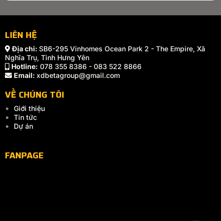
LIÊN HỆ
Địa chỉ:
SB6-295 Vinhomes Ocean Park 2 - The Empire, Xã
Nghĩa Trụ, Tỉnh Hưng Yên
Hotline:
078 355 8386 - 083 522 8866
Email:
xdbetagroup@gmail.com
VỀ CHÚNG TÔI
Giới thiệu
Tin tức
Dự án
FANPAGE